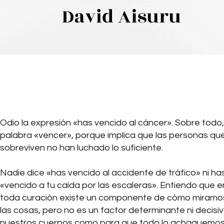
Odio la expresión «has vencido al cáncer». Sobre todo,
palabra «vencer», porque implica que las personas que
sobreviven no han luchado lo suficiente.
Nadie dice «has vencido al accidente de tráfico» ni ha
«vencido a tu caída por las escaleras». Entiendo que e
toda curación existe un componente de cómo miramo
las cosas, pero no es un factor determinante ni decisi
nuestros cuerpos como para que todo lo achaquemos