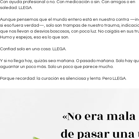
Con ayuda profesional o no. Con medicación o sin. Con amigos o en
soledad. LLEGA.
Aunque pensemos que el mundo entero está en nuestra contra —in
si eso fuera verdad—, solo son trampas de nuestro trauma, indicaci
que nos llevan a desvíos boscosos, con poca luz. No caigáis en sus tr
Humo y espejos, eso es lo que son.
Confiad solo en una cosa. LLEGA.
Y si no llega hoy, quizás sea mañana. O pasado mañana. Solo hay q
aguantar un poco más. Solo un poco que parece mucho.
Porque recordad: la curación es silenciosa y lenta. Pero LLEGA.