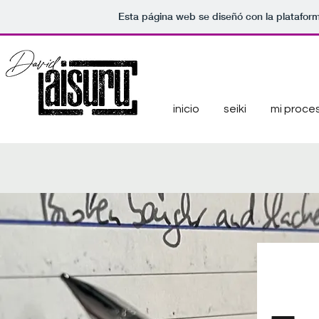
Esta página web se diseñó con la platafor
inicio
seiki
mi proce