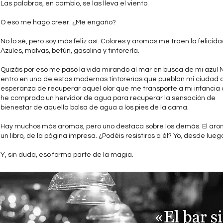
Las palabras, en cambio, se las lleva el viento.
O eso me hago creer. ¿Me engaño?
No lo sé, pero soy más feliz así. Colores y aromas me traen la felicida
Azules, malvas, betún, gasolina y tintorería.
Quizás por eso me paso la vida mirando al mar en busca de mi azul 
entro en una de estas modernas tintorerías que pueblan mi ciudad c
esperanza de recuperar aquel olor que me transporte a mi infancia
he comprado un hervidor de agua para recuperar la sensación de
bienestar de aquella bolsa de agua a los pies de la cama.
Hay muchos más aromas, pero uno destaca sobre los demás. El ar
un libro, de la página impresa. ¿Podéis resistiros a él? Yo, desde luego
Y, sin duda, eso forma parte de la magia.