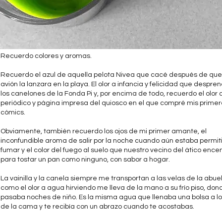
Recuerdo colores y aromas.
Recuerdo el azul de aquella pelota Nivea que cacé después de que
avión la lanzara en la playa. El olor a infancia y felicidad que despre
los canelones de la Fonda Pi y, por encima de todo, recuerdo el olor 
periódico y página impresa del quiosco en el que compré mis primer
cómics.
Obviamente, también recuerdo los ojos de mi primer amante, el
inconfundible aroma de salir por la noche cuando aún estaba permit
fumar y el color del fuego al suelo que nuestro vecino del ático ence
para tostar un pan como ninguno, con sabor a hogar.
La vainilla y la canela siempre me transportan a las velas de la abuel
como el olor a agua hirviendo me lleva de la mano a su frío piso, don
pasaba noches de niño. Es la misma agua que llenaba una bolsa a lo
de la cama y te recibía con un abrazo cuando te acostabas.