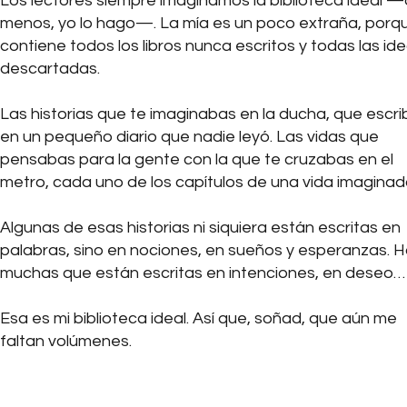
Los lectores siempre imaginamos la biblioteca ideal —o
menos, yo lo hago—. La mía es un poco extraña, porq
contiene todos los libros nunca escritos y todas las id
descartadas.
Las historias que te imaginabas en la ducha, que escri
en un pequeño diario que nadie leyó. Las vidas que
pensabas para la gente con la que te cruzabas en el
metro, cada uno de los capítulos de una vida imaginad
Algunas de esas historias ni siquiera están escritas en
palabras, sino en nociones, en sueños y esperanzas. 
muchas que están escritas en intenciones, en deseo…
Esa es mi biblioteca ideal. Así que, soñad, que aún me
faltan volúmenes.