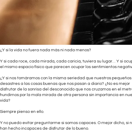
¿Y si la vida no fuera nada más ni nada menos?
Y si cada roce, cada mirada, cada caricia, tuviera su lugar… Y si oc
el mismo espacio físico que parecen ocupar los sentimientos negati
¿Y si nos tomáramos con la misma seriedad que nuestros pequeños
desastres a las cosas buenas que nos pasan a diario? ¿No es mejor
disfrutar de la sonrisa del desconocido que nos cruzamos en el met
hundirnos por la mala mirada de otra persona sin importancia en nu
vida?
Siempre pienso en ello.
Y no puedo evitar preguntarme si somos capaces. O mejor dicho, si 
han hecho incapaces de disfrutar de lo bueno.